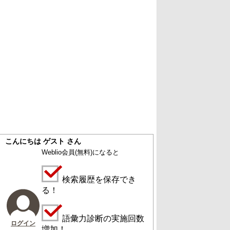
こんにちは ゲスト さん
Weblio会員
(無料)
になると
検索履歴を保存でき
る！
語彙力診断の実施回数
ログイン
増加！