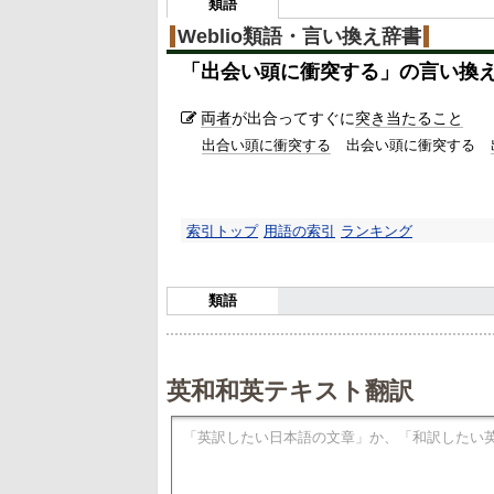
類語
Weblio類語・言い換え辞書
「
出会い頭に衝突する
」の言い換
両者
が出合ってすぐに
突き
当たること
出合い頭に衝突する
出会い頭に衝突する
索引トップ
用語の索引
ランキング
類語
英和和英テキスト翻訳