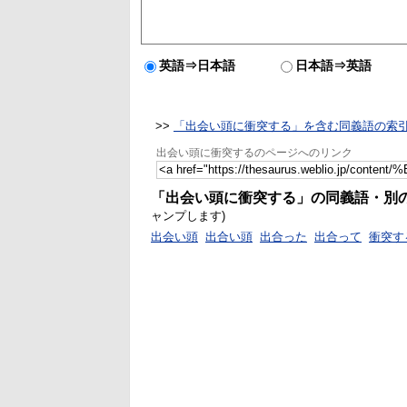
英語⇒日本語
日本語⇒英語
>>
「出会い頭に衝突する」を含む同義語の索
出会い頭に衝突するのページへのリンク
「出会い頭に衝突する」の同義語・別
ャンプします)
出会い頭
出合い頭
出合った
出合って
衝突す