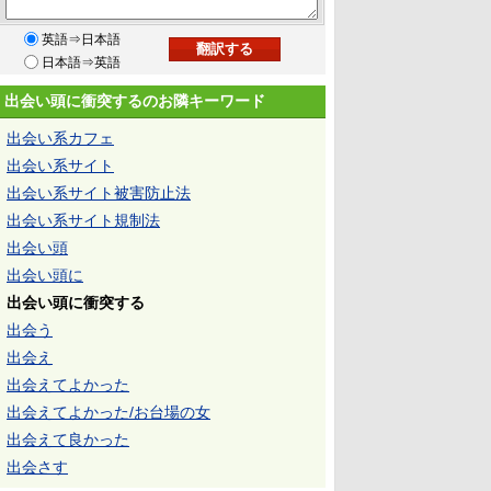
英語⇒日本語
日本語⇒英語
出会い頭に衝突するのお隣キーワード
出会い系カフェ
出会い系サイト
出会い系サイト被害防止法
出会い系サイト規制法
出会い頭
出会い頭に
出会い頭に衝突する
出会う
出会え
出会えてよかった
出会えてよかった/お台場の女
出会えて良かった
出会さす