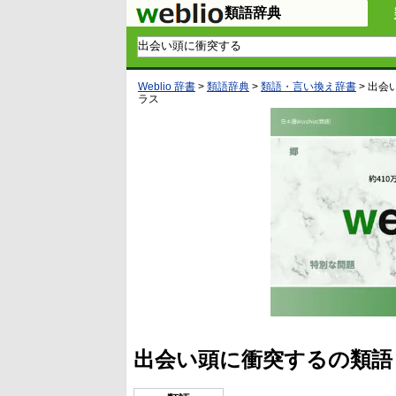
類語辞典
Weblio 辞書
>
類語辞典
>
類語・言い換え辞書
>
出会
ラス
出会い頭に衝突するの類語