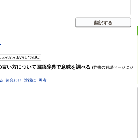
引
の言い方について国語辞典で意味を調べる
(辞書の解説ページにジ
る
鉢合わせ
途端に
両者