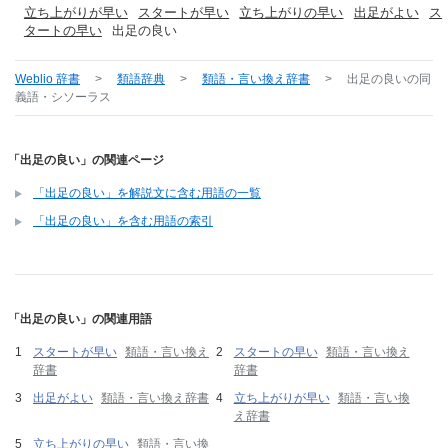
立ち上がりが早い
スタートが早い
立ち上がりの早い
出足がよい
ス
タートの早い
出足の良い
Weblio 辞書
>
類語辞典
>
類語・言い換え辞書
>
出足の良い
の同
義語・シソーラス
「出足の良い」の関連ページ
「出足の良い」を解説文に含む用語の一覧
「出足の良い」を含む用語の索引
「出足の良い」の関連用語
スタートが早い
類語・言い換え
スタートの早い
類語・言い換え
辞書
辞書
出足がよい
類語・言い換え辞書
立ち上がりが早い
類語・言い換
え辞書
立ち上がりの早い
類語・言い換