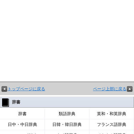
トップページに戻る
ページ上部に戻る
辞書
辞書
類語辞典
英和・和英辞典
日中・中日辞典
日韓・韓日辞典
フランス語辞典