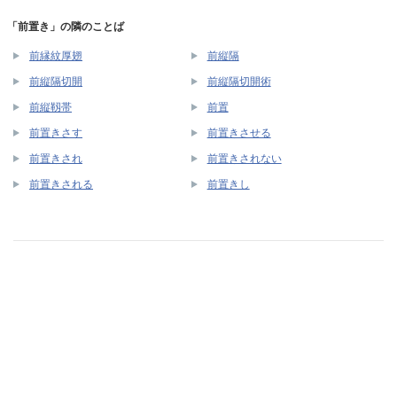
「前置き」の隣のことば
前縁紋厚翅
前縦隔
前縦隔切開
前縦隔切開術
前縦靱帯
前置
前置きさす
前置きさせる
前置きされ
前置きされない
前置きされる
前置きし