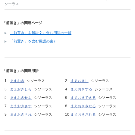
ソーラス
「前置き」の関連ページ
「前置き」を解説文に含む用語の一覧
「前置き」を含む用語の索引
「前置き」の関連用語
まえおき
シソーラス
まえおきし
シソーラス
まえおきしろ
シソーラス
まえおきする
シソーラス
まえおきせよ
シソーラス
まえおきできる
シソーラス
まえおきさす
シソーラス
まえおきさせる
シソーラス
まえおきされ
シソーラス
まえおきされる
シソーラス