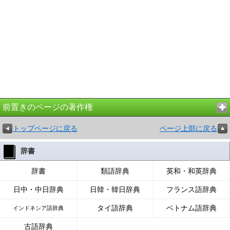
前置きのページの著作権
トップページに戻る
ページ上部に戻る
辞書
辞書
類語辞典
英和・和英辞典
日中・中日辞典
日韓・韓日辞典
フランス語辞典
タイ語辞典
ベトナム語辞典
インドネシア語辞典
古語辞典