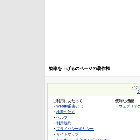
効率を上げるのページの著作権
ビジ
ご利用にあたって
便利な機能
・
Weblio辞書とは
・
ウェブリオ
・
検索の仕方
・
ヘルプ
・
利用規約
・
プライバシーポリシー
・
サイトマップ
・
クッキー・アクセスデータにつ