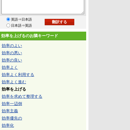
英語⇒日本語
日本語⇒英語
効率を上げるのお隣キーワード
効率のよい
効率の悪い
効率の良い
効率よく
効率よく利用する
効率よく進む
効率を上げる
効率を求めて整理する
効率一辺倒
効率主義
効率優先の
効率化