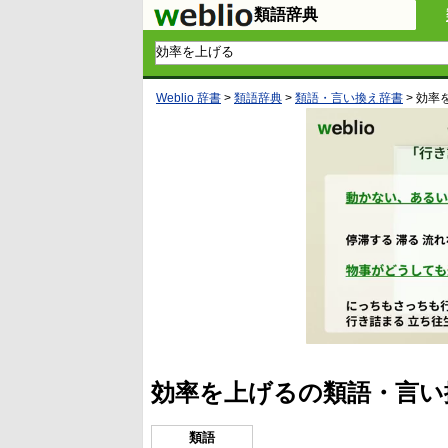
類語辞典
Weblio 辞書
>
類語辞典
>
類語・言い換え辞書
>
効率
効率を上げるの類語・言い
類語