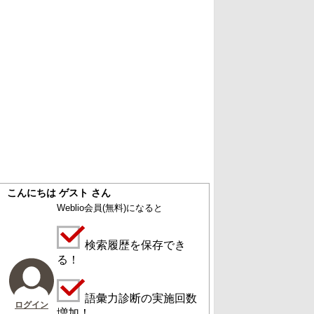
こんにちは ゲスト さん
Weblio会員
(無料)
になると
検索履歴を保存でき
る！
語彙力診断の実施回数
ログイン
増加！