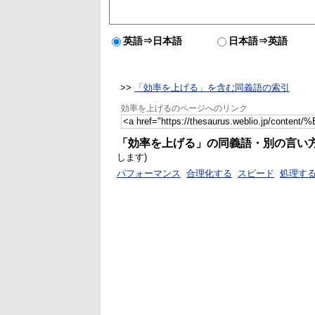
英語⇒日本語
日本語⇒英語
>>
「効率を上げる」を含む同義語の索引
効率を上げるのページへのリンク
「効率を上げる」の同義語・別の言い
します)
パフォーマンス
合理化する
スピード
処理す