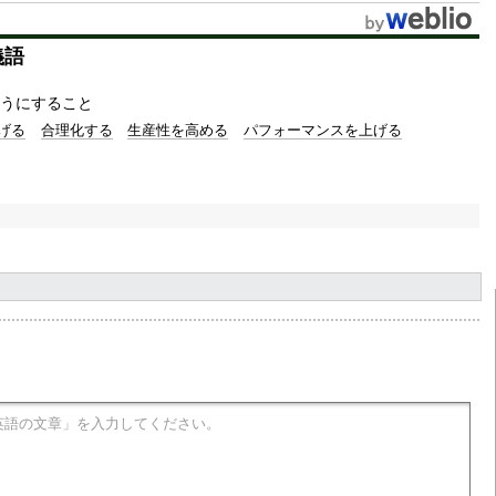
t
義語
e
うにすること
げる
合理化する
生産性を高める
パフォーマンスを上げる