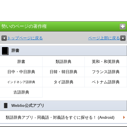
勢いのページの著作権
トップページに戻る
ページ上部に戻る
辞書
辞書
類語辞典
英和・和英辞典
日中・中日辞典
日韓・韓日辞典
フランス語辞典
タイ語辞典
ベトナム語辞典
インドネシア語辞典
古語辞典
Weblio公式アプリ
類語辞典アプリ - 同義語・対義語をすぐに探せる！ (Android)