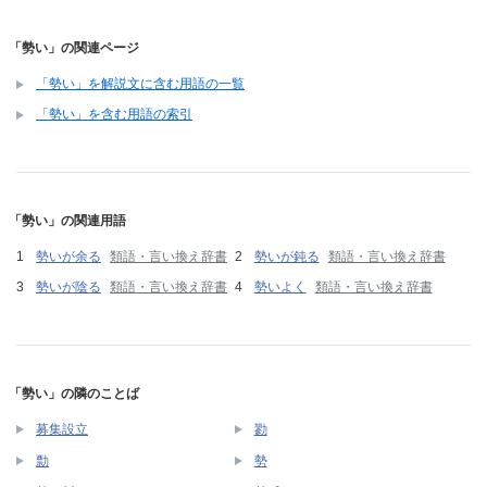
「勢い」の関連ページ
「勢い」を解説文に含む用語の一覧
「勢い」を含む用語の索引
「勢い」の関連用語
勢いが余る
類語・言い換え辞書
勢いが鈍る
類語・言い換え辞書
勢いが陰る
類語・言い換え辞書
勢いよく
類語・言い換え辞書
「勢い」の隣のことば
募集設立
勠
勡
勢