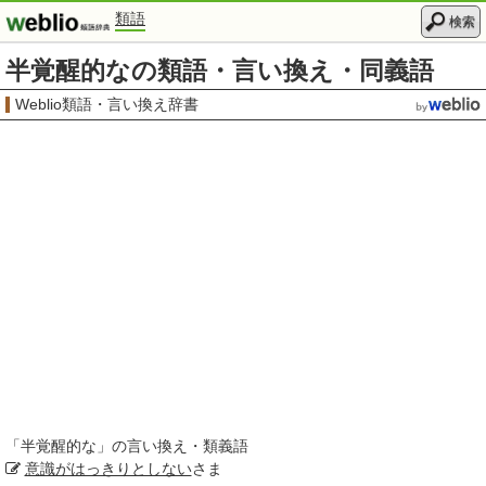
類語
検索
半覚醒的なの類語・言い換え・同義語
Weblio類語・言い換え辞書
「
半覚醒的な
」の言い換え・類義語
意識がはっきりとしない
さま