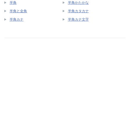
半角
半角かたかな
半角と全角
半角カタカナ
半角カナ
半角カナ文字