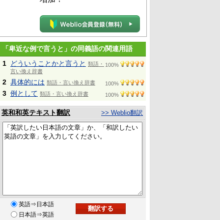
「卑近な例で言うと」の同義語の関連用語
1
どういうことかと言うと
類語・
100%
言い換え辞書
2
具体的には
類語・言い換え辞書
100%
3
例として
類語・言い換え辞書
100%
英和和英テキスト翻訳
>> Weblio翻訳
英語⇒日本語
日本語⇒英語