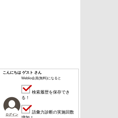
こんにちは ゲスト さん
Weblio会員
(無料)
になると
検索履歴を保存でき
る！
語彙力診断の実施回数
ログイン
増加！