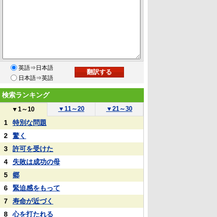
英語⇒日本語
日本語⇒英語
検索ランキング
▼
11～20
▼
21～30
▼
1～10
1
特別な問題
2
驚く
3
許可を受けた
4
失敗は成功の母
5
郷
6
緊迫感をもって
7
寿命が近づく
8
心を打たれる