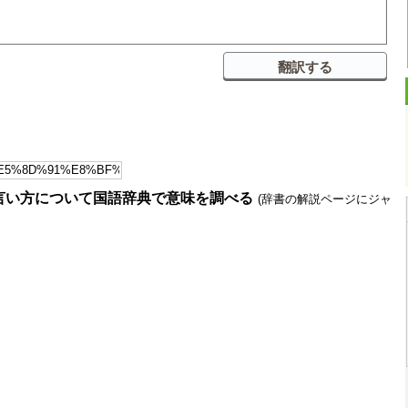
言い方について国語辞典で意味を調べる
(辞書の解説ページにジャ