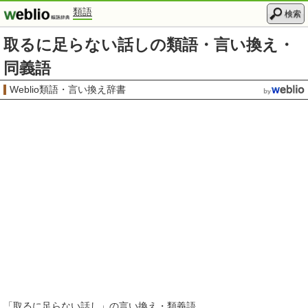
類語
検索
取るに足らない話しの類語・言い換え・
同義語
Weblio類語・言い換え辞書
「
取るに足らない話し
」の言い換え・類義語