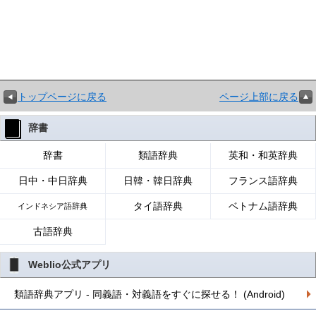
トップページに戻る
ページ上部に戻る
辞書
辞書
類語辞典
英和・和英辞典
日中・中日辞典
日韓・韓日辞典
フランス語辞典
タイ語辞典
ベトナム語辞典
インドネシア語辞典
古語辞典
Weblio公式アプリ
類語辞典アプリ - 同義語・対義語をすぐに探せる！ (Android)