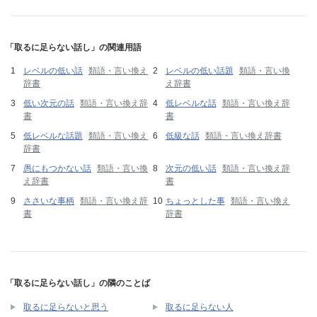
「取るに足らない話し」の関連用語
レベルの低い話
類語・言い換え
レベルの低い話題
類語・言い換
辞書
え辞書
低い次元の話
類語・言い換え辞
低レベルな話
類語・言い換え辞
書
書
低レベルな話題
類語・言い換え
低級な話
類語・言い換え辞書
辞書
愚にもつかない話
類語・言い換
次元の低い話
類語・言い換え辞
え辞書
書
ささいな事柄
類語・言い換え辞
ちょっとした事
類語・言い換え
書
辞書
「取るに足らない話し」の隣のことば
取るに足らないと思う
取るに足らない人