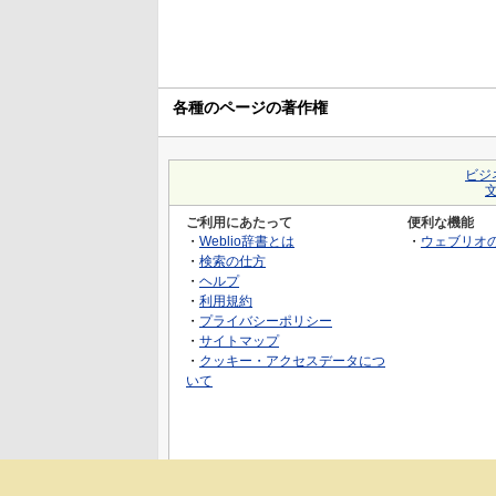
各種のページの著作権
ビジ
ご利用にあたって
便利な機能
・
Weblio辞書とは
・
ウェブリオ
・
検索の仕方
・
ヘルプ
・
利用規約
・
プライバシーポリシー
・
サイトマップ
・
クッキー・アクセスデータにつ
いて