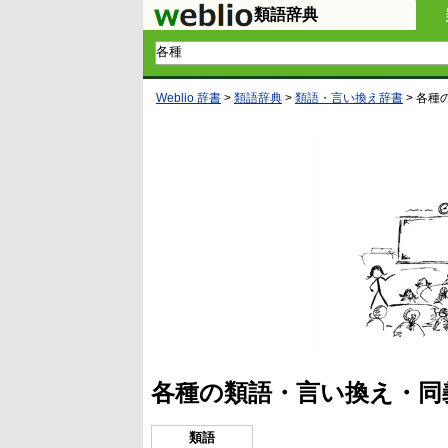
類語辞典
Weblio 辞書
>
類語辞典
>
類語・言い換え辞書
>
各種
各種の類語・言い換え・同
類語