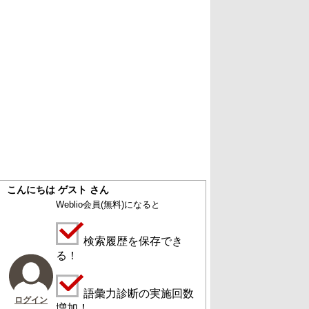
こんにちは ゲスト さん
Weblio会員
(無料)
になると
検索履歴を保存でき
る！
語彙力診断の実施回数
ログイン
増加！