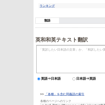
ランキング
類語
英和和英テキスト翻訳
英語⇒日本語
日本語⇒英語
>>
「各種」を含む同義語の索引
各種のページへのリンク