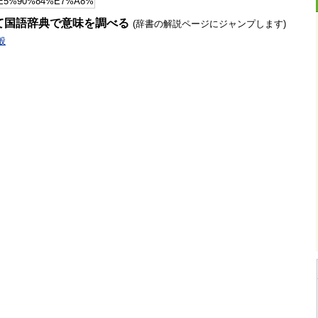
て国語辞典で意味を調べる
(辞書の解説ページにジャンプします)
般