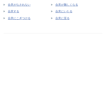
合意がなされない
合意が難しくなる
合意する
合意にいたる
合意にこぎつける
合意に至る