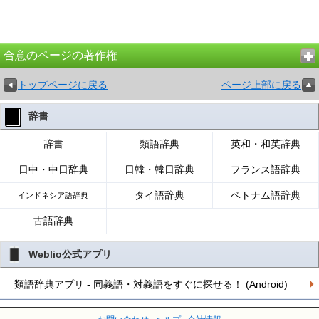
合意のページの著作権
トップページに戻る
ページ上部に戻る
辞書
辞書
類語辞典
英和・和英辞典
日中・中日辞典
日韓・韓日辞典
フランス語辞典
タイ語辞典
ベトナム語辞典
インドネシア語辞典
古語辞典
Weblio公式アプリ
類語辞典アプリ - 同義語・対義語をすぐに探せる！ (Android)