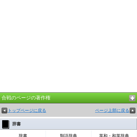
合戦のページの著作権
トップページに戻る
ページ上部に戻る
辞書
辞書
類語辞典
英和・和英辞典