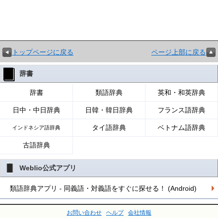
トップページに戻る
ページ上部に戻る
辞書
辞書
類語辞典
英和・和英辞典
日中・中日辞典
日韓・韓日辞典
フランス語辞典
タイ語辞典
ベトナム語辞典
インドネシア語辞典
古語辞典
Weblio公式アプリ
類語辞典アプリ - 同義語・対義語をすぐに探せる！ (Android)
お問い合わせ
ヘルプ
会社情報