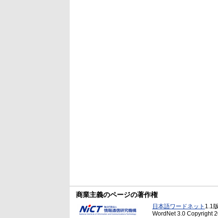
商業主義のページの著作権
日本語ワードネット
1.1
WordNet 3.0 Copyright 20