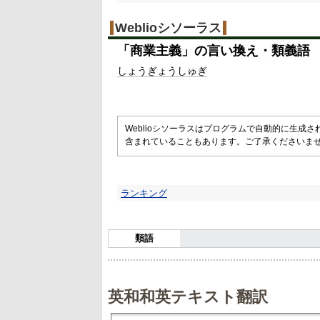
Weblioシソーラス
「
商業主義
」の言い換え・類義語
しょうぎょうしゅぎ
Weblioシソーラスはプログラムで自動的に生成
含まれていることもあります。ご了承くださいま
ランキング
類語
英和和英テキスト翻訳