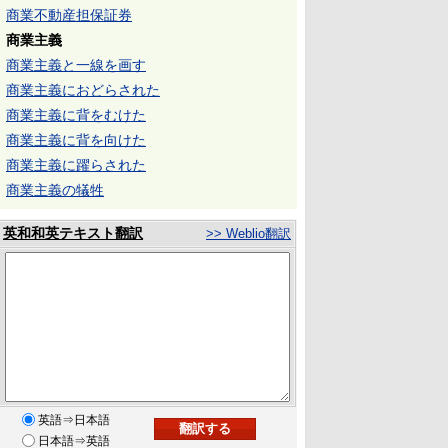
商業不動産担保証券
商業主義
商業主義と一線を画す
商業主義におどらされた
商業主義に背をむけた
商業主義に背を向けた
商業主義に躍らされた
商業主義の犠牲
英和和英テキスト翻訳
>> Weblio翻訳
英語⇒日本語
日本語⇒英語