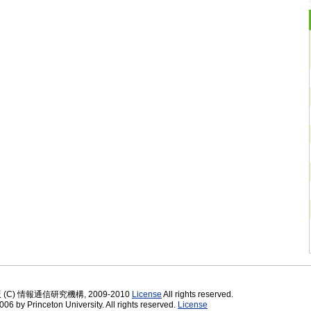
版 (C) 情報通信研究機構, 2009-2010
License
All rights reserved.
06 by Princeton University. All rights reserved.
License