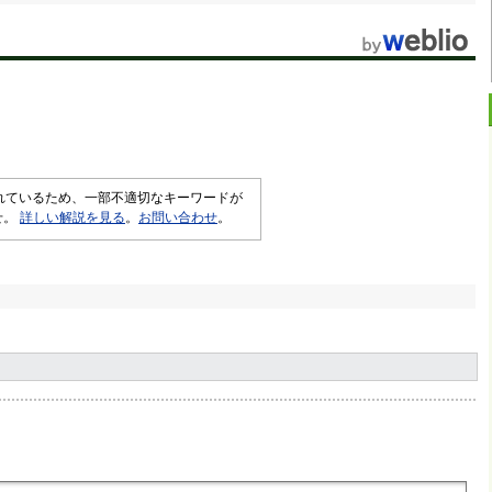
されているため、一部不適切なキーワードが
せ。
詳しい解説を見る
。
お問い合わせ
。