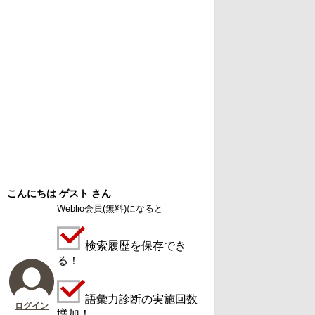
こんにちは ゲスト さん
Weblio会員
(無料)
になると
検索履歴を保存でき
る！
語彙力診断の実施回数
ログイン
増加！