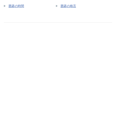
囲碁の時間
囲碁の格言