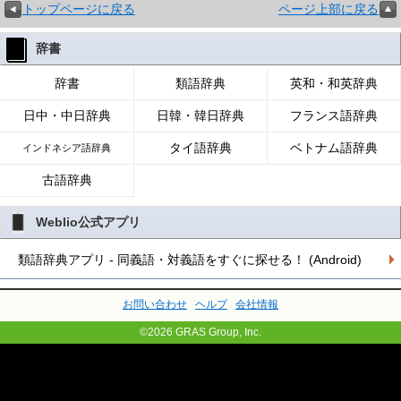
トップページに戻る
ページ上部に戻る
辞書
辞書
類語辞典
英和・和英辞典
日中・中日辞典
日韓・韓日辞典
フランス語辞典
タイ語辞典
ベトナム語辞典
インドネシア語辞典
古語辞典
Weblio公式アプリ
類語辞典アプリ - 同義語・対義語をすぐに探せる！ (Android)
お問い合わせ
ヘルプ
会社情報
©2026 GRAS Group, Inc.