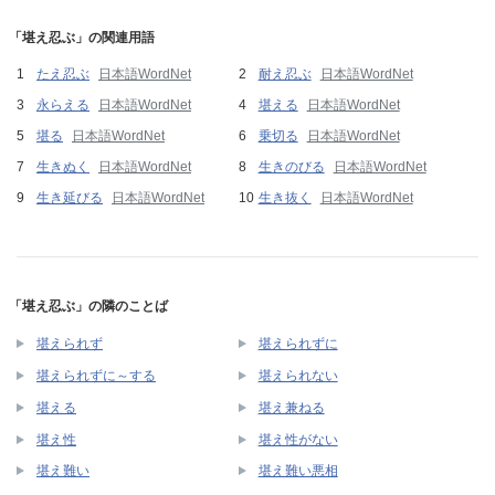
「堪え忍ぶ」の関連用語
たえ忍ぶ
日本語WordNet
耐え忍ぶ
日本語WordNet
永らえる
日本語WordNet
堪える
日本語WordNet
堪る
日本語WordNet
乗切る
日本語WordNet
生きぬく
日本語WordNet
生きのびる
日本語WordNet
生き延びる
日本語WordNet
生き抜く
日本語WordNet
「堪え忍ぶ」の隣のことば
堪えられず
堪えられずに
堪えられずに～する
堪えられない
堪える
堪え兼ねる
堪え性
堪え性がない
堪え難い
堪え難い悪相