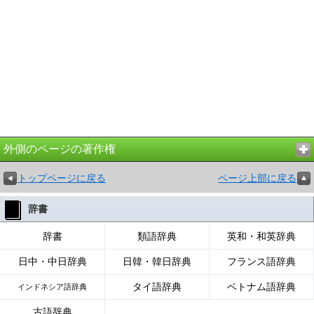
外側のページの著作権
トップページに戻る
ページ上部に戻る
辞書
辞書
類語辞典
英和・和英辞典
日中・中日辞典
日韓・韓日辞典
フランス語辞典
タイ語辞典
ベトナム語辞典
インドネシア語辞典
古語辞典