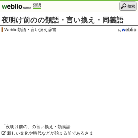
類語
検索
夜明け前のの類語・言い換え・同義語
Weblio類語・言い換え辞書
「
夜明け前の
」の言い換え・類義語
新しい
文化
や
時代
などが始まる前であるさま