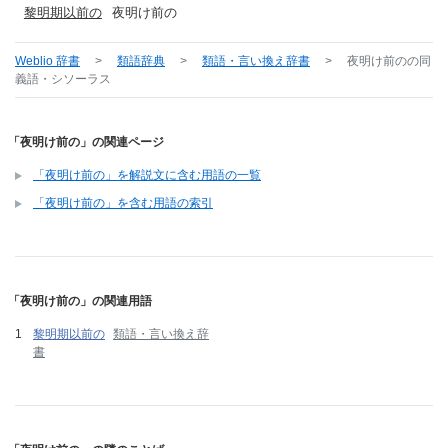
黎明期以前の
夜明け前の
Weblio 辞書
>
類語辞典
>
類語・言い換え辞書
>
夜明け前の
の同
義語・シソーラス
「夜明け前の」の関連ページ
「夜明け前の」を解説文に含む用語の一覧
「夜明け前の」を含む用語の索引
「夜明け前の」の関連用語
黎明期以前の
類語・言い換え辞
書