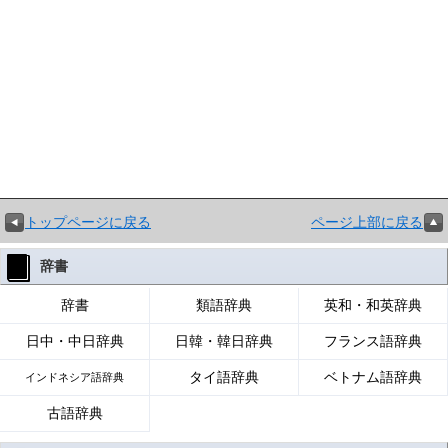
トップページに戻る
ページ上部に戻る
辞書
辞書
類語辞典
英和・和英辞典
日中・中日辞典
日韓・韓日辞典
フランス語辞典
タイ語辞典
ベトナム語辞典
インドネシア語辞典
古語辞典