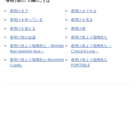
「夜明け前の」の隣のことば
夜明けまで
夜明けまでする
夜明けを待っている
夜明けを見る
夜明けを迎える
夜明け前
夜明け前の会議
夜明け前より瑠璃色な
夜明け前より瑠璃色な ～Brighter
夜明け前より瑠璃色な ～
than dawning blue～
Crescent Love～
夜明け前より瑠璃色な-Moonlight
夜明け前より瑠璃色な
Cradle-
PORTABLE