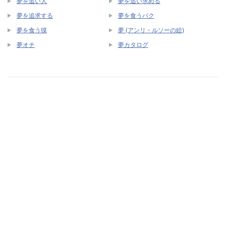
夢を追い人
夢を追い求める
夢を追求する
夢を食うバク
夢を食う獏
夢 (アンリ・ルソーの絵)
夢オチ
夢カタログ