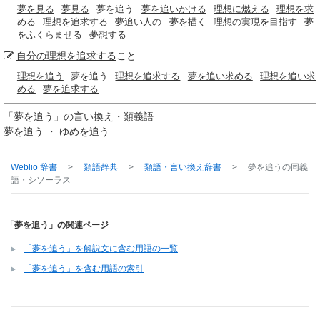
夢を見る
夢見る
夢を追う
夢を追いかける
理想に燃える
理想を求
める
理想を追求する
夢追い人の
夢を描く
理想の実現を目指す
夢
をふくらませる
夢想する
自分の
理想を追求する
こと
理想を追う
夢を追う
理想を追求する
夢を追い求める
理想を追い求
める
夢を追求する
「
夢を追う
」の言い換え・類義語
夢を追う ・ ゆめを追う
Weblio 辞書
>
類語辞典
>
類語・言い換え辞書
>
夢を追う
の同義
語・シソーラス
「夢を追う」の関連ページ
「夢を追う」を解説文に含む用語の一覧
「夢を追う」を含む用語の索引