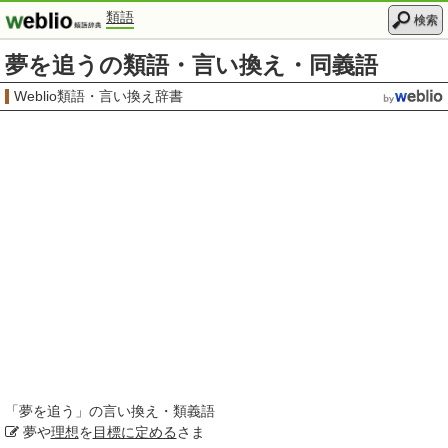
類語
検索
夢を追うの類語・言い換え・同義語
Weblio類語・言い換え辞書
「
夢を追う
」の言い換え・類義語
夢や
理想
を
目標に定める
さま