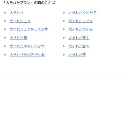
「大それたプラン」の隣のことば
大それた
大それたくわだて
大それたこと
大それたことを
大それたことをしでかす
大それたのぞみ
大それた事
大それた事を
大それた事をしでかす
大それた企て
大それた呼び方だなあ
大それた夢