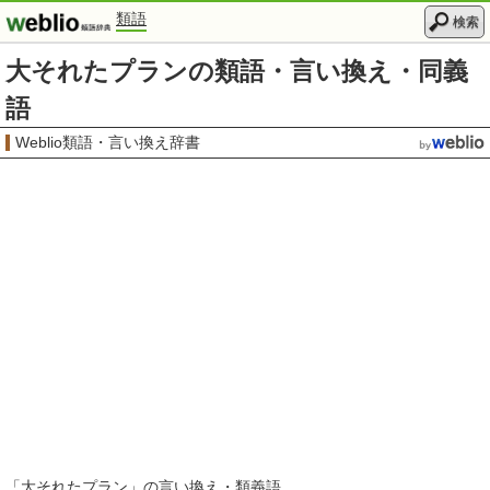
類語
検索
大それたプランの類語・言い換え・同義
語
Weblio類語・言い換え辞書
「
大それたプラン
」の言い換え・類義語