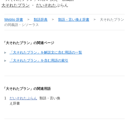
大それた
プラン
・
だいそれた
ぷらん
Weblio 辞書
>
類語辞典
>
類語・言い換え辞書
>
大それたプラン
の同義語・シソーラス
「大それたプラン」の関連ページ
「大それたプラン」を解説文に含む用語の一覧
「大それたプラン」を含む用語の索引
「大それたプラン」の関連用語
だいそれたぷらん
類語・言い換
え辞書