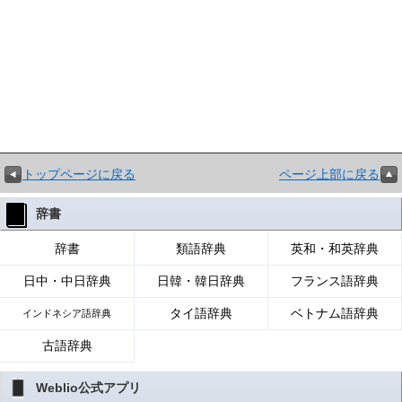
トップページに戻る
ページ上部に戻る
辞書
辞書
類語辞典
英和・和英辞典
日中・中日辞典
日韓・韓日辞典
フランス語辞典
タイ語辞典
ベトナム語辞典
インドネシア語辞典
古語辞典
Weblio公式アプリ