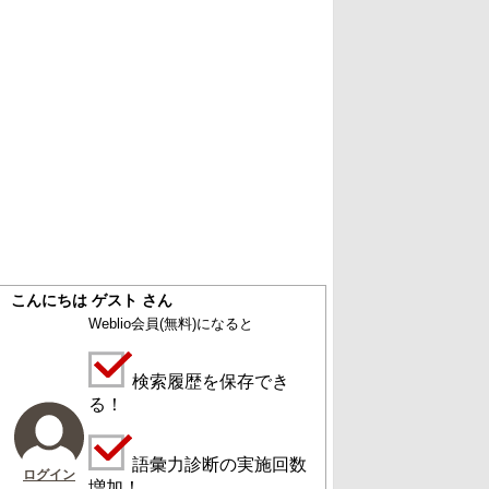
こんにちは ゲスト さん
Weblio会員
(無料)
になると
検索履歴を保存でき
る！
語彙力診断の実施回数
ログイン
増加！