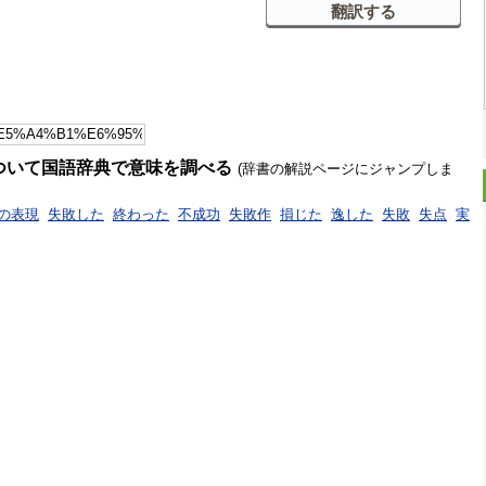
ついて国語辞典で意味を調べる
(辞書の解説ページにジャンプしま
の表現
失敗した
終わった
不成功
失敗作
損じた
逸した
失敗
失点
実