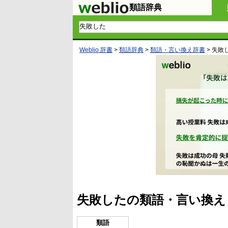
類語辞典
Weblio 辞書
>
類語辞典
>
類語・言い換え辞書
>
失敗
失敗したの類語・言い換え
類語