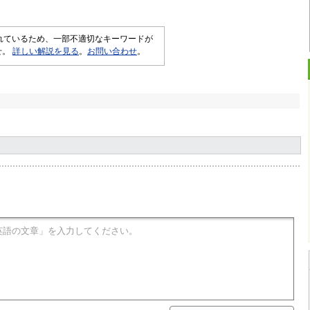
されているため、一部不適切なキーワードが
せ。
詳しい解説を見る
。
お問い合わせ
。