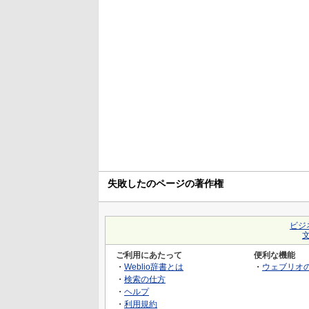
失敗したのページの著作権
ビジ
ご利用にあたって
便利な機能
・
Weblio辞書とは
・
ウェブリオ
・
検索の仕方
・
ヘルプ
・
利用規約