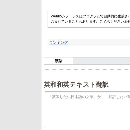
Weblioシソーラスはプログラムで自動的に生成
含まれていることもあります。ご了承くださいま
ランキング
類語
英和和英テキスト翻訳