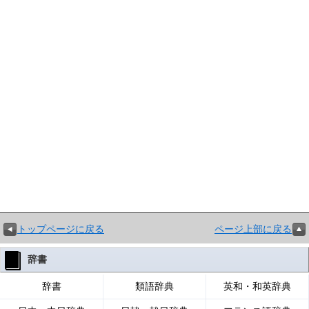
トップページに戻る
ページ上部に戻る
辞書
辞書
類語辞典
英和・和英辞典