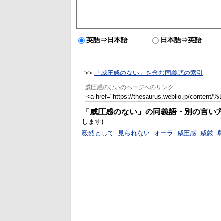
英語⇒日本語
日本語⇒英語
>>
「威圧感のない」を含む同義語の索引
威圧感のないのページへのリンク
「威圧感のない」の同義語・別の言い
します)
毅然として
見られない
オーラ
威圧感
威厳