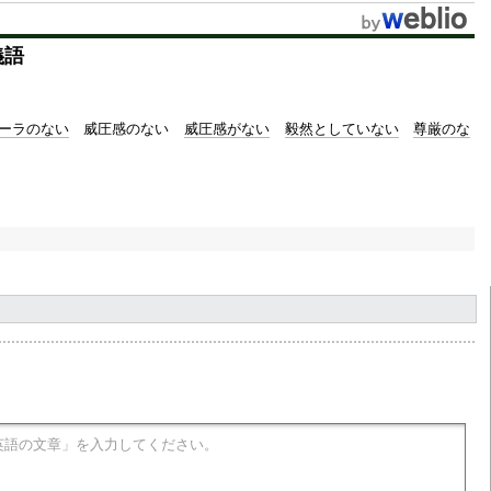
義語
ーラのない
威圧感のない
威圧感がない
毅然としていない
尊厳のな