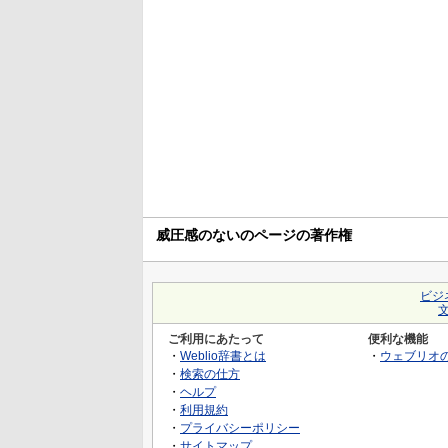
威圧感のないのページの著作権
ビジ
ご利用にあたって
便利な機能
・
Weblio辞書とは
・
ウェブリオ
・
検索の仕方
・
ヘルプ
・
利用規約
・
プライバシーポリシー
・
サイトマップ