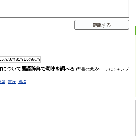
方について国語辞典で意味を調べる
(辞書の解説ページにジャンプ
尊厳
貫禄
風格