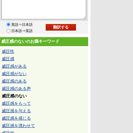
英語⇒日本語
日本語⇒英語
威圧感のないのお隣キーワード
威圧性
威圧感
威圧感がある
威圧感がない
威圧感のある
威圧感のある声
威圧感のない
威圧感をもって
威圧感を与える
威圧感を感じる
威圧感を漂わせて