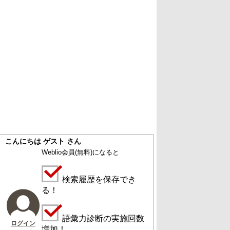
こんにちは ゲスト さん
Weblio会員
(無料)
になると
検索履歴を保存でき
る！
語彙力診断の実施回数
ログイン
増加！