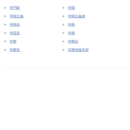
学門駅
学閥
学閥主義
学閥主義者
学閥化
学附
学院長
学階
学際
学際化
学際性
学際情報学府