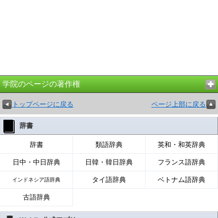
学院のページの著作権
トップページに戻る
ページ上部に戻る
辞書
辞書
類語辞典
英和・和英辞典
日中・中日辞典
日韓・韓日辞典
フランス語辞典
タイ語辞典
ベトナム語辞典
インドネシア語辞典
古語辞典