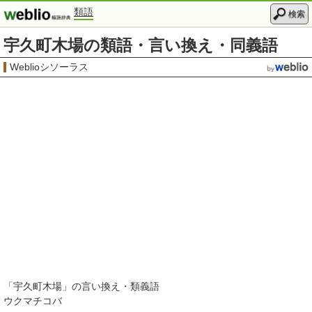
類語
検索
宇久町木場の類語・言い換え・同義語
Weblioシソーラス
「
宇久町木場
」の言い換え・類義語
ウクマチコバ