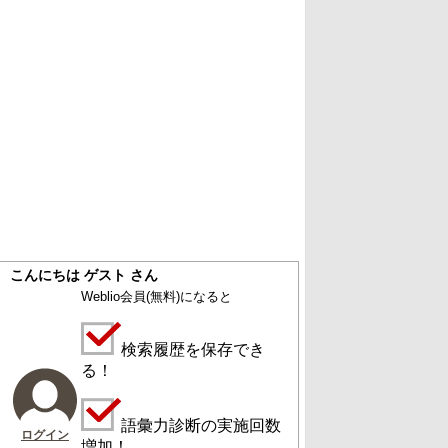
こんにちは ゲスト さん
Weblio会員
(無料)
になると
検索履歴を保存でき
る！
語彙力診断の実施回数
ログイン
増加！