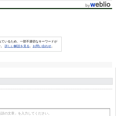
されているため、一部不適切なキーワードが
せ。
詳しい解説を見る
。
お問い合わせ
。