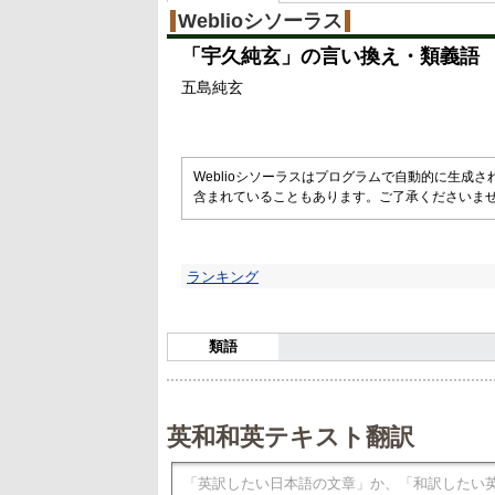
Weblioシソーラス
「
宇久純玄
」の言い換え・類義語
五島純玄
Weblioシソーラスはプログラムで自動的に生成
含まれていることもあります。ご了承くださいま
ランキング
類語
英和和英テキスト翻訳