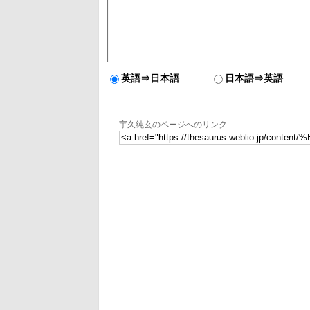
英語⇒日本語
日本語⇒英語
宇久純玄のページへのリンク