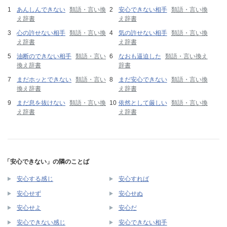
あんしんできない
類語・言い換
安心できない相手
類語・言い換
え辞書
え辞書
心の許せない相手
類語・言い換
気の許せない相手
類語・言い換
え辞書
え辞書
油断のできない相手
類語・言い
なおも逼迫した
類語・言い換え
換え辞書
辞書
まだホッとできない
類語・言い
まだ安心できない
類語・言い換
換え辞書
え辞書
まだ息を抜けない
類語・言い換
依然として厳しい
類語・言い換
え辞書
え辞書
「安心できない」の隣のことば
安心する感じ
安心すれば
安心せず
安心せぬ
安心せよ
安心だ
安心できない感じ
安心できない相手