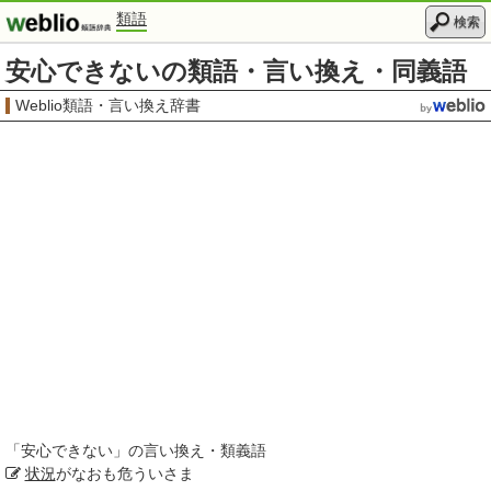
類語
検索
安心できないの類語・言い換え・同義語
Weblio類語・言い換え辞書
「
安心できない
」の言い換え・類義語
状況
がなおも危ういさま