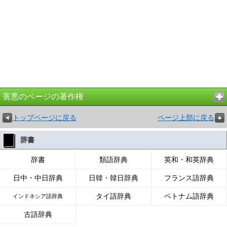
害悪のページの著作権
トップページに戻る
ページ上部に戻る
辞書
辞書
類語辞典
英和・和英辞典
日中・中日辞典
日韓・韓日辞典
フランス語辞典
タイ語辞典
ベトナム語辞典
インドネシア語辞典
古語辞典