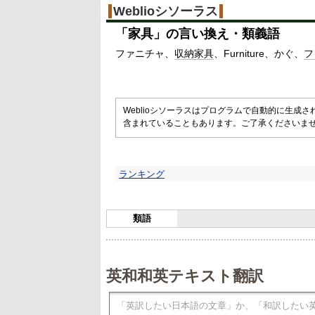
Weblioシソーラス
「
家具
」の言い換え・類義語
ファニチャ
収納家具
Furniture
かぐ
フ
Weblioシソーラスはプログラムで自動的に生成
含まれていることもあります。ご了承くださいま
ランキング
類語
英和和英テキスト翻訳