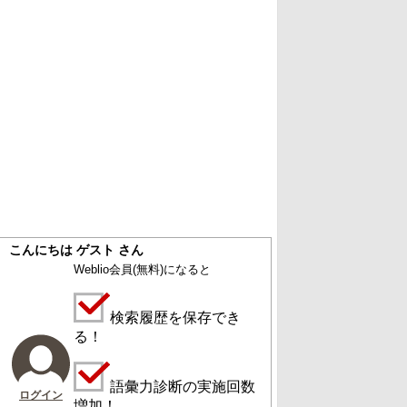
こんにちは ゲスト さん
Weblio会員
(無料)
になると
検索履歴を保存でき
る！
語彙力診断の実施回数
ログイン
増加！