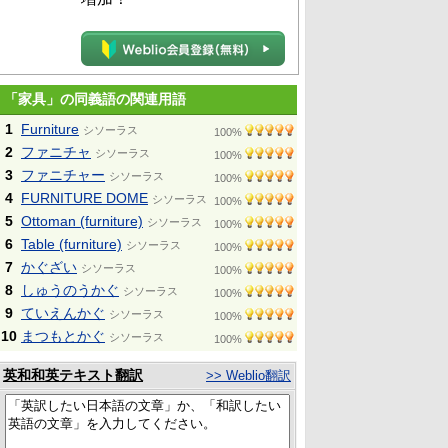
「家具」の同義語の関連用語
1
Furniture
シソーラス
100%
2
ファニチャ
シソーラス
100%
3
ファニチャー
シソーラス
100%
4
FURNITURE DOME
シソーラス
100%
5
Ottoman (furniture)
シソーラス
100%
6
Table (furniture)
シソーラス
100%
7
かぐざい
シソーラス
100%
8
しゅうのうかぐ
シソーラス
100%
9
ていえんかぐ
シソーラス
100%
10
まつもとかぐ
シソーラス
100%
英和和英テキスト翻訳
>> Weblio翻訳