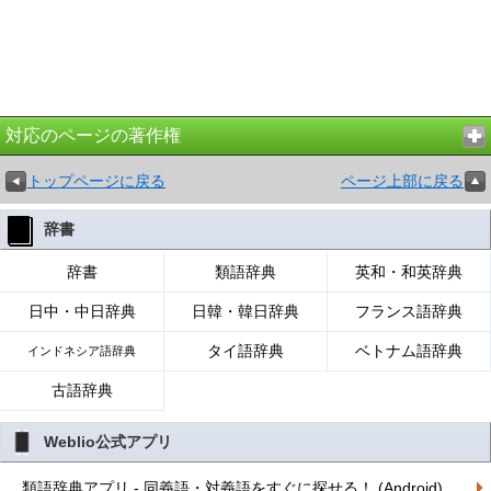
対応のページの著作権
トップページに戻る
ページ上部に戻る
辞書
辞書
類語辞典
英和・和英辞典
日中・中日辞典
日韓・韓日辞典
フランス語辞典
タイ語辞典
ベトナム語辞典
インドネシア語辞典
古語辞典
Weblio公式アプリ
類語辞典アプリ - 同義語・対義語をすぐに探せる！ (Android)