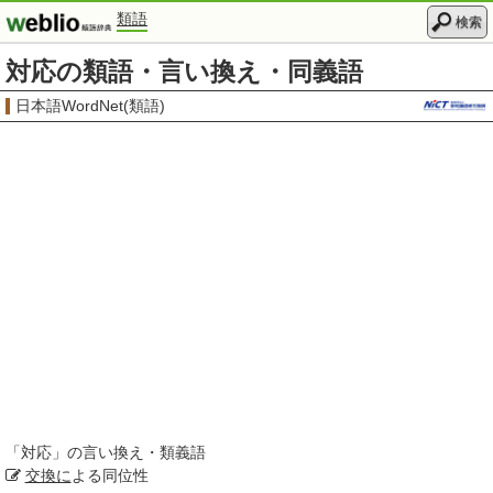
類語
検索
対応の類語・言い換え・同義語
日本語WordNet(類語)
「
対応
」の言い換え・類義語
交換に
よる同位性