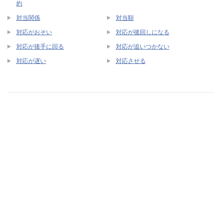
約
対当関係
対当額
対応がおそい
対応が後回しになる
対応が後手に回る
対応が追いつかない
対応が遅い
対応させる