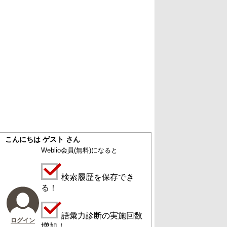
こんにちは ゲスト さん
Weblio会員
(無料)
になると
検索履歴を保存でき
る！
語彙力診断の実施回数
ログイン
増加！