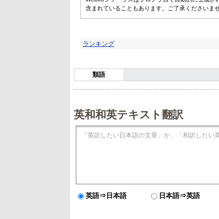
含まれていることもあります。ご了承くださいま
ランキング
類語
英和和英テキスト翻訳
英語⇒日本語
日本語⇒英語