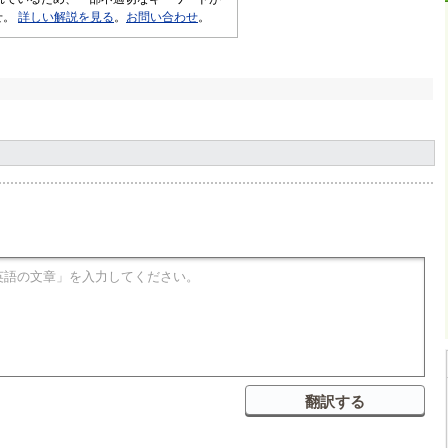
せ。
詳しい解説を見る
。
お問い合わせ
。