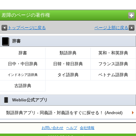
差障のページの著作権
トップページに戻る
ページ上部に戻る
辞書
辞書
類語辞典
英和・和英辞典
日中・中日辞典
日韓・韓日辞典
フランス語辞典
タイ語辞典
ベトナム語辞典
インドネシア語辞典
古語辞典
Weblio公式アプリ
類語辞典アプリ - 同義語・対義語をすぐに探せる！ (Android)
お問い合わせ
ヘルプ
会社情報