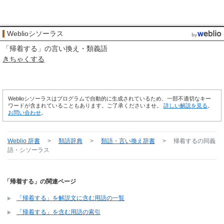
Weblioシソーラス
「
帰着する
」の言い換え・類義語
きちゃくする
Weblioシソーラスはプログラムで自動的に生成されているため、一部不適切なキー
ワードが含まれていることもあります。ご了承くださいませ。
詳しい解説を見る
。
お問い合わせ
。
Weblio 辞書
>
類語辞典
>
類語・言い換え辞書
>
帰着する
の同義
語・シソーラス
「帰着する」の関連ページ
「帰着する」を解説文に含む用語の一覧
「帰着する」を含む用語の索引