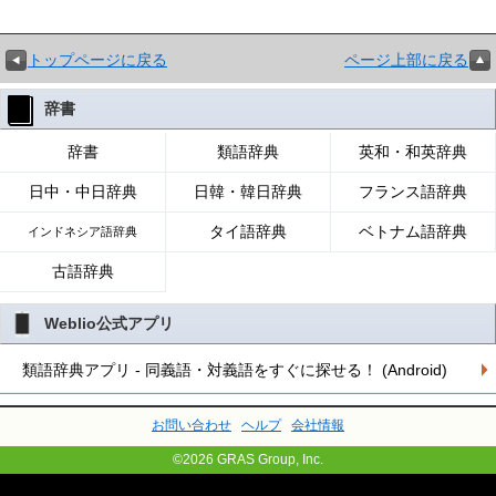
トップページに戻る
ページ上部に戻る
辞書
辞書
類語辞典
英和・和英辞典
日中・中日辞典
日韓・韓日辞典
フランス語辞典
タイ語辞典
ベトナム語辞典
インドネシア語辞典
古語辞典
Weblio公式アプリ
類語辞典アプリ - 同義語・対義語をすぐに探せる！ (Android)
お問い合わせ
ヘルプ
会社情報
©2026 GRAS Group, Inc.