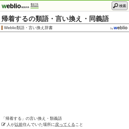
類語
検索
帰着するの類語・言い換え・同義語
Weblio類語・言い換え辞書
「
帰着する
」の言い換え・類義語
人が
以前
住んでいた場所に
戻ってくる
こと