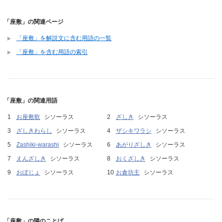
「座敷」の関連ページ
「座敷」を解説文に含む用語の一覧
「座敷」を含む用語の索引
「座敷」の関連用語
お座敷歌
シソーラス
ざしき
シソーラス
ざしきわらし
シソーラス
ザシキワラシ
シソーラス
Zashiki-warashi
シソーラス
あがりざしき
シソーラス
えんざしき
シソーラス
おくざしき
シソーラス
おぼじょ
シソーラス
お倉坊主
シソーラス
「座敷」の隣のことば