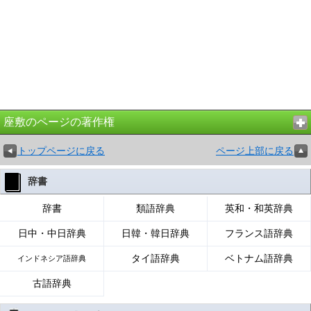
座敷のページの著作権
トップページに戻る
ページ上部に戻る
辞書
辞書
類語辞典
英和・和英辞典
日中・中日辞典
日韓・韓日辞典
フランス語辞典
タイ語辞典
ベトナム語辞典
インドネシア語辞典
古語辞典