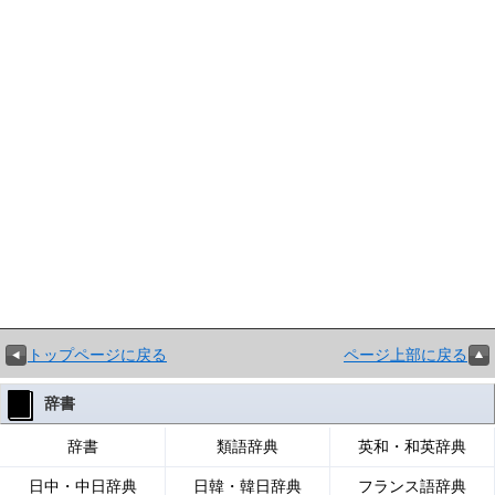
トップページに戻る
ページ上部に戻る
辞書
辞書
類語辞典
英和・和英辞典
日中・中日辞典
日韓・韓日辞典
フランス語辞典