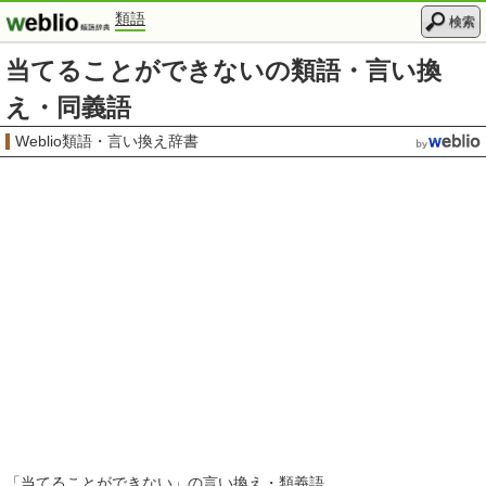
類語
検索
当てることができないの類語・言い換
え・同義語
Weblio類語・言い換え辞書
「
当てることができない
」の言い換え・類義語