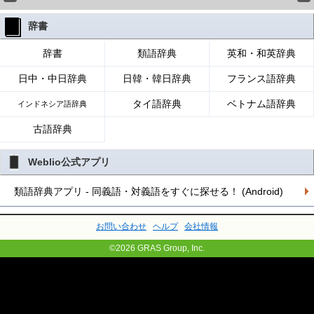
辞書
辞書
類語辞典
英和・和英辞典
日中・中日辞典
日韓・韓日辞典
フランス語辞典
タイ語辞典
ベトナム語辞典
インドネシア語辞典
古語辞典
Weblio公式アプリ
類語辞典アプリ - 同義語・対義語をすぐに探せる！ (Android)
お問い合わせ
ヘルプ
会社情報
©2026 GRAS Group, Inc.