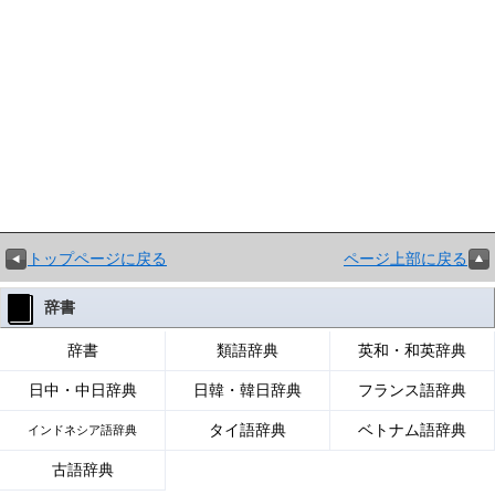
トップページに戻る
ページ上部に戻る
辞書
辞書
類語辞典
英和・和英辞典
日中・中日辞典
日韓・韓日辞典
フランス語辞典
タイ語辞典
ベトナム語辞典
インドネシア語辞典
古語辞典