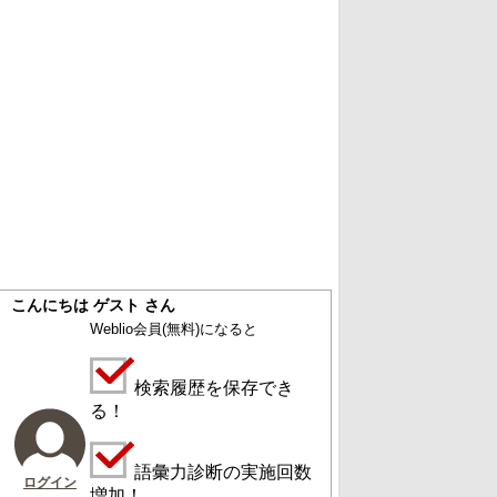
こんにちは ゲスト さん
Weblio会員
(無料)
になると
検索履歴を保存でき
る！
語彙力診断の実施回数
ログイン
増加！