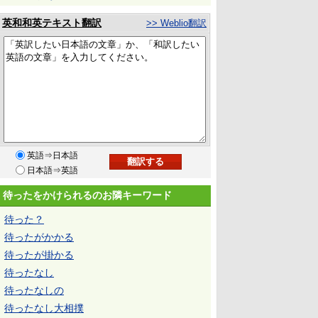
英和和英テキスト翻訳
>> Weblio翻訳
英語⇒日本語
日本語⇒英語
待ったをかけられるのお隣キーワード
待った？
待ったがかかる
待ったが掛かる
待ったなし
待ったなしの
待ったなし大相撲