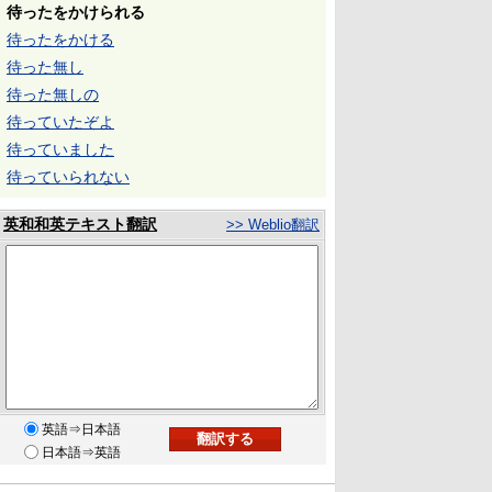
待ったをかけられる
待ったをかける
待った無し
待った無しの
待っていたぞよ
待っていました
待っていられない
英和和英テキスト翻訳
>> Weblio翻訳
英語⇒日本語
日本語⇒英語