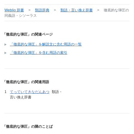
Weblio 辞書
>
類語辞典
>
類語・言い換え辞書
>
徹底的な弾圧
の
同義語・シソーラス
「徹底的な弾圧」の関連ページ
「徹底的な弾圧」を解説文に含む用語の一覧
「徹底的な弾圧」を含む用語の索引
「徹底的な弾圧」の関連用語
てっていてきなだんあつ
類語・
言い換え辞書
「徹底的な弾圧」の隣のことば