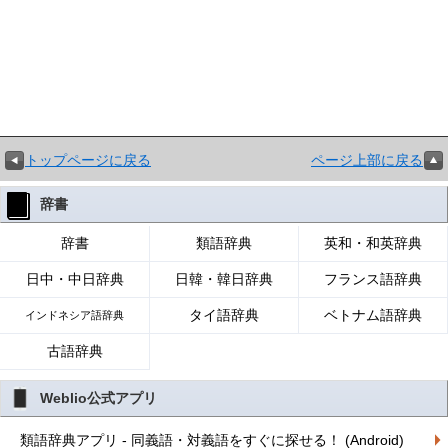
トップページに戻る
ページ上部に戻る
辞書
辞書
類語辞典
英和・和英辞典
日中・中日辞典
日韓・韓日辞典
フランス語辞典
タイ語辞典
ベトナム語辞典
インドネシア語辞典
古語辞典
Weblio公式アプリ
類語辞典アプリ - 同義語・対義語をすぐに探せる！ (Android)