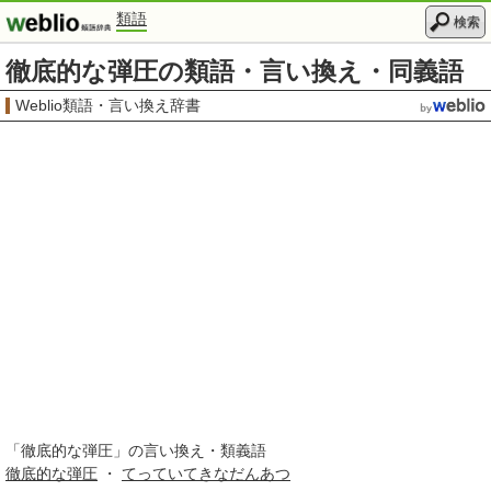
類語
検索
徹底的な弾圧の類語・言い換え・同義語
Weblio類語・言い換え辞書
「
徹底的な弾圧
」の言い換え・類義語
徹底的な
弾圧
・
てっていてきな
だんあつ