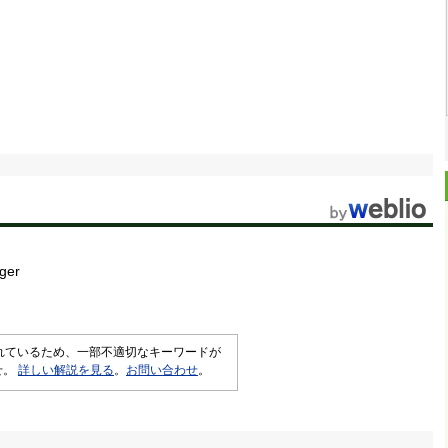
ger
されているため、一部不適切なキーワードが
せ。
詳しい解説を見る
。
お問い合わせ
。