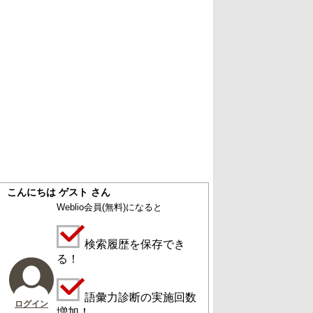
こんにちは ゲスト さん
Weblio会員
(無料)
になると
検索履歴を保存でき
る！
語彙力診断の実施回数
ログイン
増加！