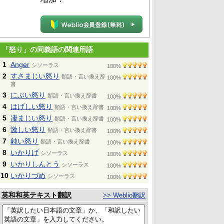
「怒り」の同義語の関連用語
1
Anger
シソーラス
100%
2
すさまじい怒り
類語・言い換え辞
100%
書
3
にぶい怒り
類語・言い換え辞書
100%
4
はげしい怒り
類語・言い換え辞書
100%
5
凄まじい怒り
類語・言い換え辞書
100%
6
激しい怒り
類語・言い換え辞書
100%
7
鈍い怒り
類語・言い換え辞書
100%
8
いかりげ
シソーラス
100%
9
いかりしんとう
シソーラス
100%
10
いかりづめ
シソーラス
100%
英和和英テキスト翻訳
>> Weblio翻訳