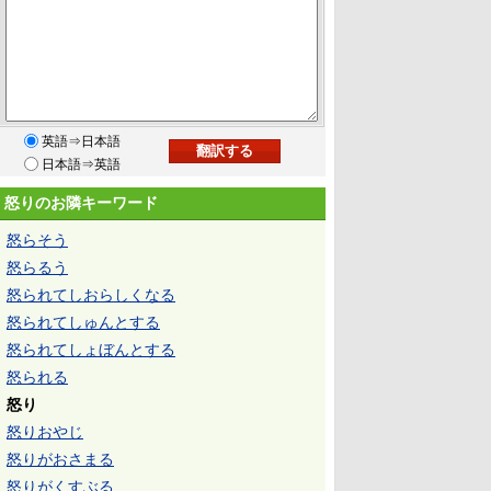
英語⇒日本語
日本語⇒英語
怒りのお隣キーワード
怒らそう
怒らるう
怒られてしおらしくなる
怒られてしゅんとする
怒られてしょぼんとする
怒られる
怒り
怒りおやじ
怒りがおさまる
怒りがくすぶる