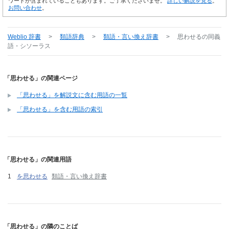
ワードが含まれていることもあります。ご了承くださいませ。
詳しい解説を見る
。
お問い合わせ
。
Weblio 辞書
>
類語辞典
>
類語・言い換え辞書
>
思わせる
の同義
語・シソーラス
「思わせる」の関連ページ
「思わせる」を解説文に含む用語の一覧
「思わせる」を含む用語の索引
「思わせる」の関連用語
を思わせる
類語・言い換え辞書
「思わせる」の隣のことば