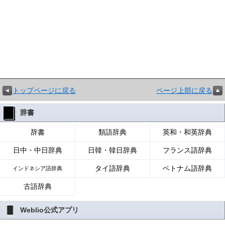
トップページに戻る
ページ上部に戻る
辞書
辞書
類語辞典
英和・和英辞典
日中・中日辞典
日韓・韓日辞典
フランス語辞典
タイ語辞典
ベトナム語辞典
インドネシア語辞典
古語辞典
Weblio公式アプリ