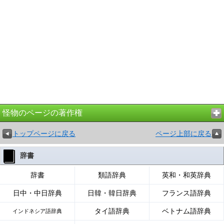
怪物のページの著作権
トップページに戻る
ページ上部に戻る
辞書
辞書
類語辞典
英和・和英辞典
日中・中日辞典
日韓・韓日辞典
フランス語辞典
タイ語辞典
ベトナム語辞典
インドネシア語辞典