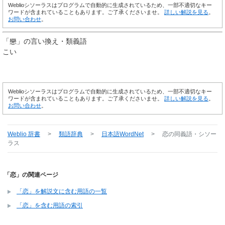
Weblioシソーラスはプログラムで自動的に生成されているため、一部不適切なキー
ワードが含まれていることもあります。ご了承くださいませ。
詳しい解説を見る
。
お問い合わせ
。
「
戀
」の言い換え・類義語
こい
Weblioシソーラスはプログラムで自動的に生成されているため、一部不適切なキー
ワードが含まれていることもあります。ご了承くださいませ。
詳しい解説を見る
。
お問い合わせ
。
Weblio 辞書
>
類語辞典
>
日本語WordNet
>
恋
の同義語・シソー
ラス
「恋」の関連ページ
「恋」を解説文に含む用語の一覧
「恋」を含む用語の索引