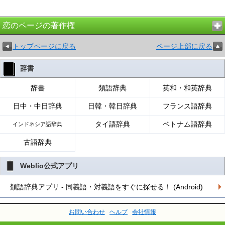
恋のページの著作権
トップページに戻る
ページ上部に戻る
辞書
辞書
類語辞典
英和・和英辞典
日中・中日辞典
日韓・韓日辞典
フランス語辞典
タイ語辞典
ベトナム語辞典
インドネシア語辞典
古語辞典
Weblio公式アプリ
類語辞典アプリ - 同義語・対義語をすぐに探せる！ (Android)
お問い合わせ
ヘルプ
会社情報