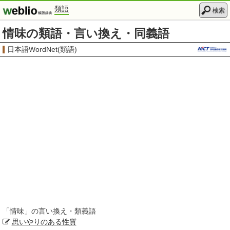
類語
検索
情味の類語・言い換え・同義語
日本語WordNet(類語)
「
情味
」の言い換え・類義語
思いやりのある
性質