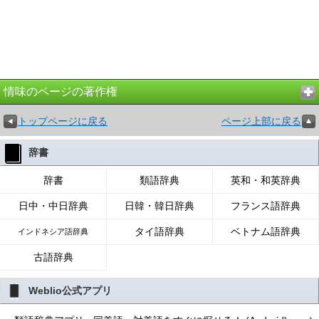
情味のページの著作権
トップページに戻る
ページ上部に戻る
辞書
辞書
類語辞典
英和・和英辞典
日中・中日辞典
日韓・韓日辞典
フランス語辞典
タイ語辞典
ベトナム語辞典
インドネシア語辞典
古語辞典
Weblio公式アプリ