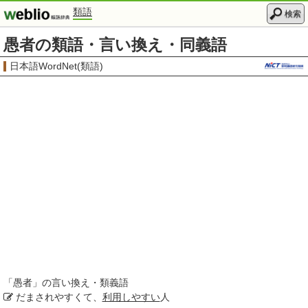
類語
検索
愚者の類語・言い換え・同義語
日本語WordNet(類語)
「
愚者
」の言い換え・類義語
だまされやすくて、
利用しやすい
人