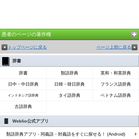
愚者のページの著作権
トップページに戻る
ページ上部に戻る
辞書
辞書
類語辞典
英和・和英辞典
日中・中日辞典
日韓・韓日辞典
フランス語辞典
タイ語辞典
ベトナム語辞典
インドネシア語辞典
古語辞典
Weblio公式アプリ
類語辞典アプリ - 同義語・対義語をすぐに探せる！ (Android)