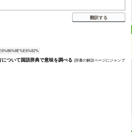
方について国語辞典で意味を調べる
(辞書の解説ページにジャンプ