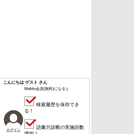
こんにちは ゲスト さん
Weblio会員
(無料)
になると
検索履歴を保存でき
る！
語彙力診断の実施回数
ログイン
増加！