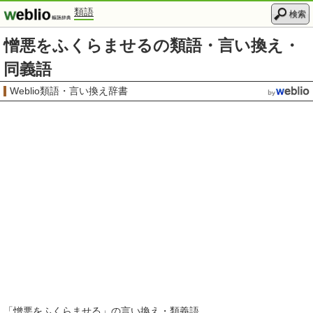
類語
検索
憎悪をふくらませるの類語・言い換え・
同義語
Weblio類語・言い換え辞書
「
憎悪をふくらませる
」の言い換え・類義語