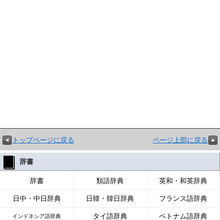
トップページに戻る
ページ上部に戻る
辞書
辞書
類語辞典
英和・和英辞典
日中・中日辞典
日韓・韓日辞典
フランス語辞典
タイ語辞典
ベトナム語辞典
インドネシア語辞典