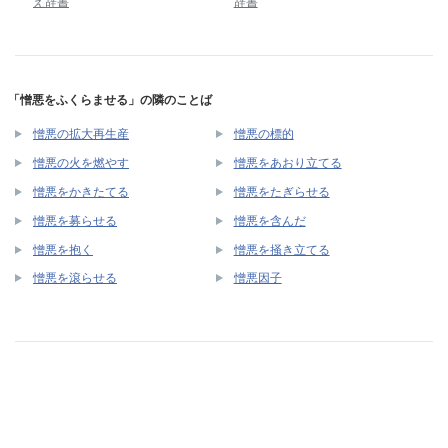
え辞書
辞書
「憎悪をふくらませる」の隣のことば
憎悪の拡大再生産
憎悪の標的
憎悪の火を燃やす
憎悪をあおり立てる
憎悪をかきたてる
憎悪をたぎらせる
憎悪を募らせる
憎悪を含んだ
憎悪を抱く
憎悪を掻き立てる
憎悪を滾らせる
憎悪因子