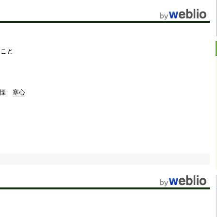
こと
慄
寒心