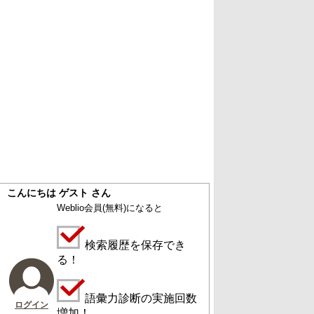
こんにちは ゲスト さん
Weblio会員
(無料)
になると
検索履歴を保存でき
る！
語彙力診断の実施回数
ログイン
増加！