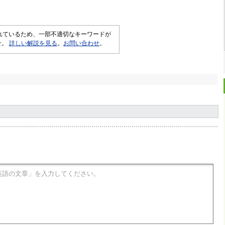
されているため、一部不適切なキーワードが
せ。
詳しい解説を見る
。
お問い合わせ
。