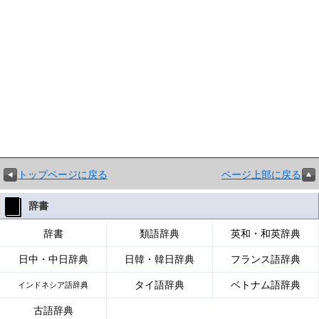
トップページに戻る
ページ上部に戻る
辞書
辞書
類語辞典
英和・和英辞典
日中・中日辞典
日韓・韓日辞典
フランス語辞典
タイ語辞典
ベトナム語辞典
インドネシア語辞典
古語辞典