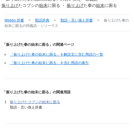
振り
上げ
たコブシの
始末
に困る ・
振り
上げ
た拳の
始末
に困る
Weblio 辞書
>
類語辞典
>
類語・言い換え辞書
>
振り上げた拳の
始末に困る
の同義語・シソーラス
「振り上げた拳の始末に困る」の関連ページ
「振り上げた拳の始末に困る」を解説文に含む用語の一覧
「振り上げた拳の始末に困る」を含む用語の索引
「振り上げた拳の始末に困る」の関連用語
振り上げたコブシの始末に困る
類語・言い換え辞書