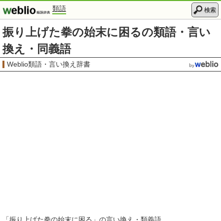
類語
検索
振り上げた拳の始末に困るの類語・言い
換え・同義語
Weblio類語・言い換え辞書
「
振り上げた拳の始末に困る
」の言い換え・類義語