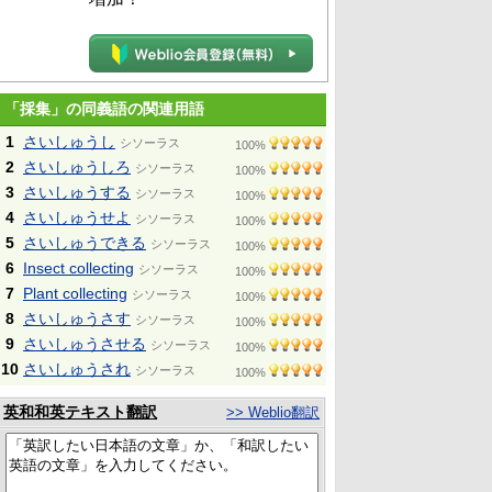
「採集」の同義語の関連用語
1
さいしゅうし
シソーラス
100%
2
さいしゅうしろ
シソーラス
100%
3
さいしゅうする
シソーラス
100%
4
さいしゅうせよ
シソーラス
100%
5
さいしゅうできる
シソーラス
100%
6
Insect collecting
シソーラス
100%
7
Plant collecting
シソーラス
100%
8
さいしゅうさす
シソーラス
100%
9
さいしゅうさせる
シソーラス
100%
10
さいしゅうされ
シソーラス
100%
英和和英テキスト翻訳
>> Weblio翻訳