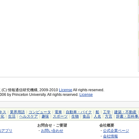
版 (C) 情報通信研究機構, 2009-2010
License
All rights reserved.
06 by Princeton University. All rights reserved.
License
ネス
｜
業界用語
｜
コンピュータ
｜
電車
｜
自動車・バイク
｜
船
｜
工学
｜
建築・不動産
文化
｜
生活
｜
ヘルスケア
｜
趣味
｜
スポーツ
｜
生物
｜
食品
｜
人名
｜
方言
｜
辞書・百科事
お問合せ・ご要望
会社概要
のアプリ
・
お問い合わせ
・
公式企業ページ
・
会社情報