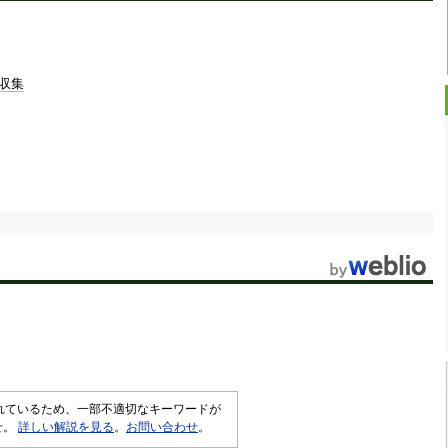
収集
されているため、一部不適切なキーワードが
せ。
詳しい解説を見る
。
お問い合わせ
。