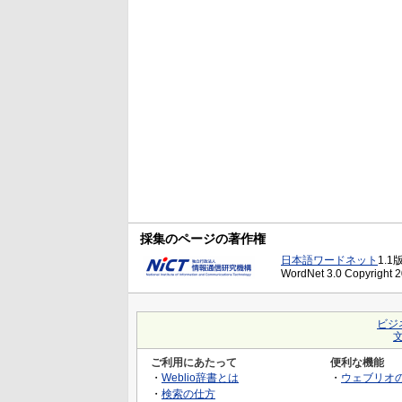
採集のページの著作権
日本語ワードネット
1.1
WordNet 3.0 Copyright 20
ビジ
ご利用にあたって
便利な機能
・
Weblio辞書とは
・
ウェブリオ
・
検索の仕方