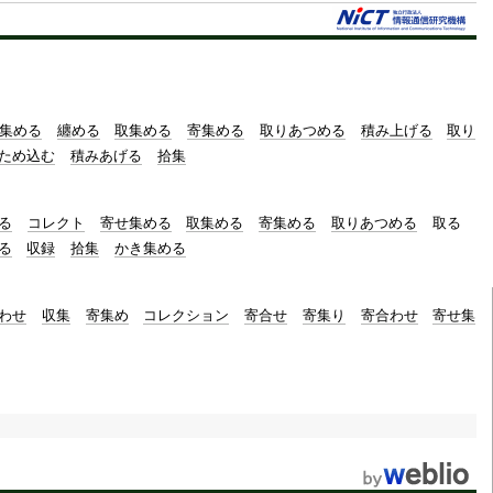
t
e
集める
纏める
取集める
寄集める
取りあつめる
積み上げる
取り
ため込む
積みあげる
拾集
る
コレクト
寄せ集める
取集める
寄集める
取りあつめる
取る
る
収録
拾集
かき集める
わせ
収集
寄集め
コレクション
寄合せ
寄集り
寄合わせ
寄せ集