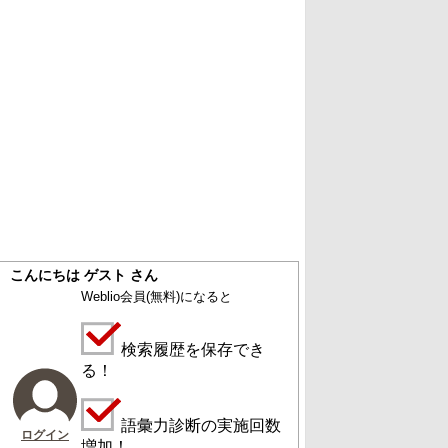
こんにちは ゲスト さん
Weblio会員
(無料)
になると
検索履歴を保存でき
る！
語彙力診断の実施回数
ログイン
増加！